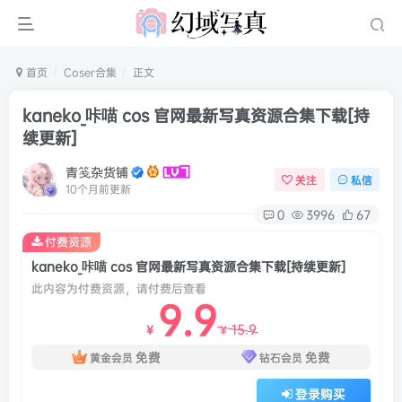
首页
Coser合集
正文
kaneko_咔喵 cos 官网最新写真资源合集下载[持
续更新]
青笺杂货铺
关注
私信
10个月前更新
0
3996
67
付费资源
kaneko_咔喵 cos 官网最新写真资源合集下载[持续更新]
此内容为付费资源，请付费后查看
9.9
15.9
￥
￥
免费
免费
黄金会员
钻石会员
登录购买