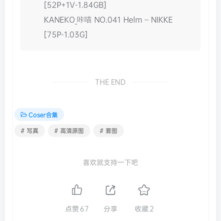
[52P+1V-1.84GB]
KANEKO_咔喵 NO.041 Helm – NIKKE
[75P-1.03G]
THE END
Coser合集
# 写真
# 高清原图
# 套图
喜欢就支持一下吧
点赞
67
分享
收藏
2