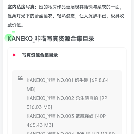
室内私房写真：
她的私房作品更展现其慵懒与柔软的一面，
温柔灯光下的蕾丝睡衣、轻熟姿态，让人沉醉不已，极具收
藏价值。
KANEKO_咔喵写真资源合集目录
写真资源合集目录
KANEKO_咔喵 NO.001 奶牛装 [6P 8.84
MB]
KANEKO_咔喵 NO.002 杀生院自拍 [9P
316.03 MB]
KANEKO_咔喵 NO.003 武藏绳缚 [40P
465.43 MB]
KANEKO_咔喵 NO.004 JK制服 [6P 117.50