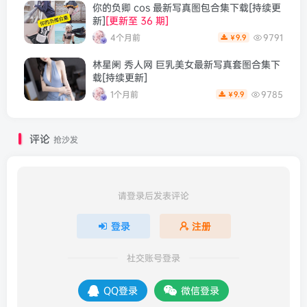
你的负卿 cos 最新写真图包合集下载[持续更
新]
[更新至 36 期]
4个月前
9791
9.9
￥
林星阑 秀人网 巨乳美女最新写真套图合集下
载[持续更新]
1个月前
9785
9.9
￥
评论
抢沙发
请登录后发表评论
登录
注册
社交账号登录
QQ登录
微信登录