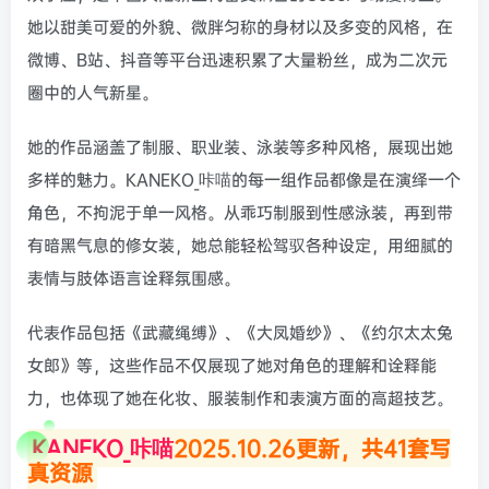
她以甜美可爱的外貌、微胖匀称的身材以及多变的风格，在
微博、B站、抖音等平台迅速积累了大量粉丝，成为二次元
圈中的人气新星。
她的作品涵盖了制服、职业装、泳装等多种风格，展现出她
多样的魅力。KANEKO_咔喵的每一组作品都像是在演绎一个
角色，不拘泥于单一风格。从乖巧制服到性感泳装，再到带
有暗黑气息的修女装，她总能轻松驾驭各种设定，用细腻的
表情与肢体语言诠释氛围感。
代表作品包括《武藏绳缚》、《大凤婚纱》、《约尔太太兔
女郎》等，这些作品不仅展现了她对角色的理解和诠释能
力，也体现了她在化妆、服装制作和表演方面的高超技艺。
KANEKO_咔喵
2025.10.26更新，共41套写
真资源