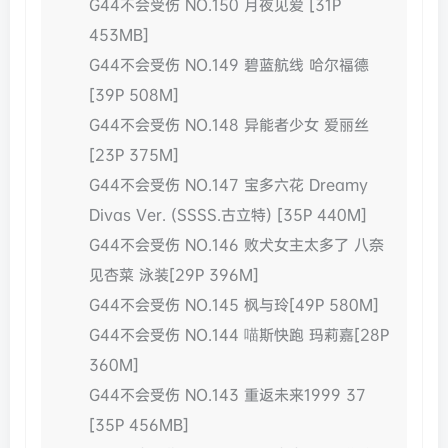
G44不会受伤 NO.150 月夜见爱 [31P
453MB]
G44不会受伤 NO.149 碧蓝航线 哈尔福德
[39P 508M]
G44不会受伤 NO.148 异能者少女 爱丽丝
[23P 375M]
G44不会受伤 NO.147 宝多六花 Dreamy
Divas Ver. (SSSS.古立特) [35P 440M]
G44不会受伤 NO.146 败犬女主太多了 八奈
见杏菜 泳装[29P 396M]
G44不会受伤 NO.145 枫与玲[49P 580M]
G44不会受伤 NO.144 喵斯快跑 玛莉嘉[28P
360M]
G44不会受伤 NO.143 重返未来1999 37
[35P 456MB]