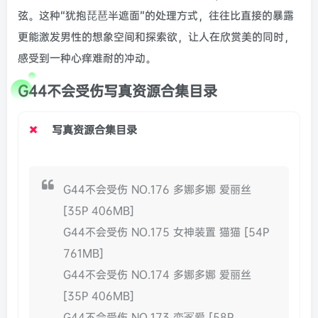
弦。这种“犹抱琵琶半遮面”的处理方式，往往比直接的暴露
更能激发男性的想象空间和探索欲，让人在欣赏美的同时，
感受到一种心痒难耐的冲动。
G44不会受伤写真资源合集目录
写真资源合集目录
G44不会受伤 NO.176 多娜多娜 爱丽丝
[35P 406MB]
G44不会受伤 NO.175 女神装置 猫猫 [54P
761MB]
G44不会受伤 NO.174 多娜多娜 爱丽丝
[35P 406MB]
G44不会受伤 NO.173 恋冢爱 [58P