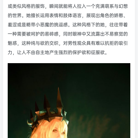
或类似风格的服饰，瞬间就能将人拉入一个充满萌系与幻想
的世界。她擅长运用表情和肢体语言，展现出角色的娇憨、
羞涩或是略带小恶魔的挑逗感。这种风格下的她，往往带着
一种需要被呵护的易碎感，同时眼神中又流露出不易察觉的
魅惑，这种纯与欲的交织，对男性观众具有难以抗拒的吸引
力，让人不由自主地产生强烈的保护欲和征服欲。