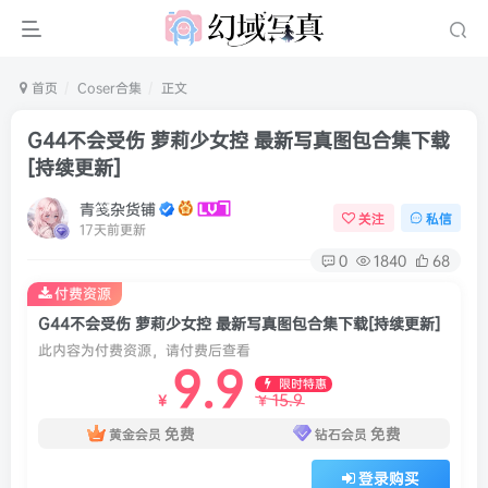
首页
Coser合集
正文
G44不会受伤 萝莉少女控 最新写真图包合集下载
[持续更新]
青笺杂货铺
关注
私信
17天前更新
0
1840
68
付费资源
G44不会受伤 萝莉少女控 最新写真图包合集下载[持续更新]
此内容为付费资源，请付费后查看
9.9
限时特惠
15.9
￥
￥
免费
免费
黄金会员
钻石会员
登录购买