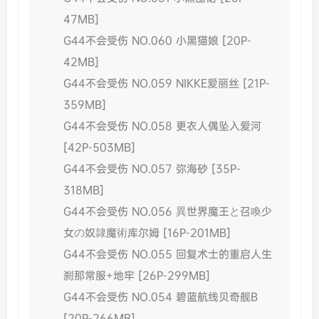
47MB]
G44不会受伤 NO.060 小黑猫娘 [20P-
42MB]
G44不会受伤 NO.059 NIKKE爱丽丝 [21P-
359MB]
G44不会受伤 NO.058 更衣人偶坠入爱河
[42P-503MB]
G44不会受伤 NO.057 弥海砂 [35P-
318MB]
G44不会受伤 NO.056 異世界魔王と召喚少
女の奴隷魔術库尔姆 [16P-201MB]
G44不会受伤 NO.055 回复术士的重启人生
刹那常服+地牢 [26P-299MB]
G44不会受伤 NO.054 碧蓝航线贝奇舰B
[20P-266MB]