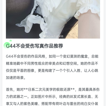
G44不会受伤写真作品推荐
G44不会受伤的作品风格，如同一个变幻莫测的魔盒，总能
精准地戳中不同男性观众的审美点和幻想空间。她的作品不
仅仅是平面的图像，更是构建了一个个引人入胜、让人心跳
加速的场景。
首先，她对**日系二次元美学的极致还原**，是其最具杀伤
力的武器之一。正如图片中所示，经典的姬发式黑长直、无
辜又勾人的紫色美瞳、搭配带有荷叶边与蕾丝的纯白女仆装