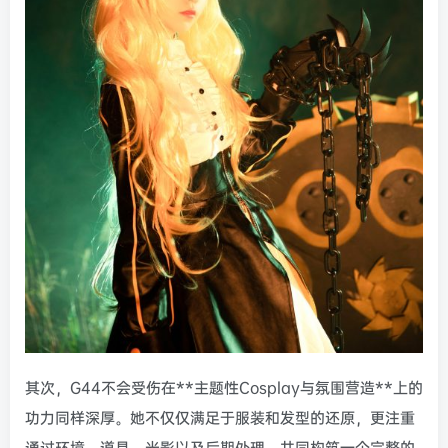
其次，G44不会受伤在**主题性Cosplay与氛围营造**上的
功力同样深厚。她不仅仅满足于服装和发型的还原，更注重
通过环境、道具、光影以及后期处理，共同构筑一个完整的