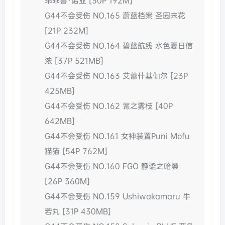
乖乖兽·诺亚 [30P 192M]
G44不会受伤 NO.165 蔚蓝档案 圣园未花
[21P 232M]
G44不会受伤 NO.164 碧蓝航线 水色夏日信
浓 [37P 521MB]
G44不会受伤 NO.163 艾蕾什基伽尔 [23P
425MB]
G44不会受伤 NO.162 篝之雾枝 [40P
642MB]
G44不会受伤 NO.161 女神装置Puni Mofu
猫猫 [54P 762M]
G44不会受伤 NO.160 FGO 静谧之哈桑
[26P 360M]
G44不会受伤 NO.159 Ushiwakamaru 牛
若丸 [31P 430MB]