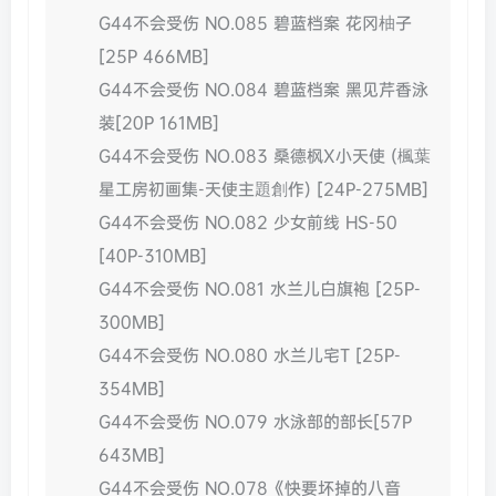
G44不会受伤 NO.085 碧蓝档案 花冈柚子
[25P 466MB]
G44不会受伤 NO.084 碧蓝档案 黑见芹香泳
装[20P 161MB]
G44不会受伤 NO.083 桑德枫X小天使 (楓葉
星工房初画集-天使主題創作) [24P-275MB]
G44不会受伤 NO.082 少女前线 HS-50
[40P-310MB]
G44不会受伤 NO.081 水兰儿白旗袍 [25P-
300MB]
G44不会受伤 NO.080 水兰儿宅T [25P-
354MB]
G44不会受伤 NO.079 水泳部的部长[57P
643MB]
G44不会受伤 NO.078《快要坏掉的八音