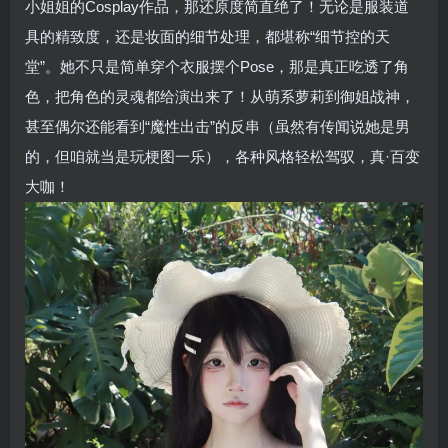
小姐姐的Cosplay作品，那还原度简直绝了！无论是服装道
具的精致度，还是妆面的细节处理，都堪称“细节控的天
堂”。她不只是简单穿个衣服摆个Pose，那是真正吃透了角
色，把角色的灵魂都给演出来了！从萌系萝莉到御姐战神，
甚至偶尔还能看到“魔性出击”的反串（虽然有传闻说她是男
的，但咱就当是玩梗图一乐），各种风格轻松驾驭，真·百变
大咖！