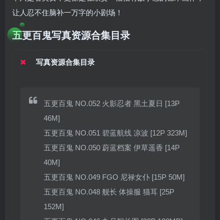
让人忍不住脑补一万字的小剧场！
五更百鬼写真资源合集目录
写真资源合集目录
五更百鬼 NO.052 火影忍者 黑土夏日 [13P
46M]
五更百鬼 NO.051 碧蓝航线 凉波 [12P 323M]
五更百鬼 NO.050 蔚蓝档案 伊草遥香 [14P
40M]
五更百鬼 NO.049 FGO 尼禄女仆 [15P 50M]
五更百鬼 NO.048 舰长 体操服 猫耳 [25P
152M]