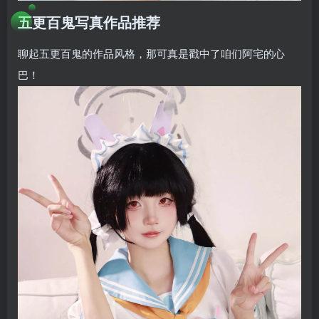
五更百鬼写真作品推荐
聊起五更百鬼的作品风格，那可真是戳中了咱们阿宅的心
巴！