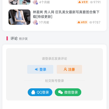
4个月前
9791
9.9
￥
林星阑 秀人网 巨乳美女最新写真套图合集下
载[持续更新]
1个月前
9787
9.9
￥
评论
抢沙发
请登录后发表评论
登录
注册
社交账号登录
QQ登录
微信登录