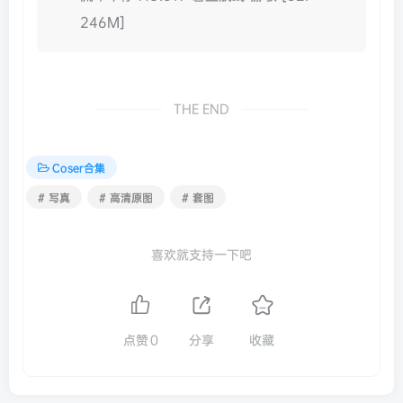
246M]
THE END
Coser合集
# 写真
# 高清原图
# 套图
喜欢就支持一下吧
点赞
0
分享
收藏