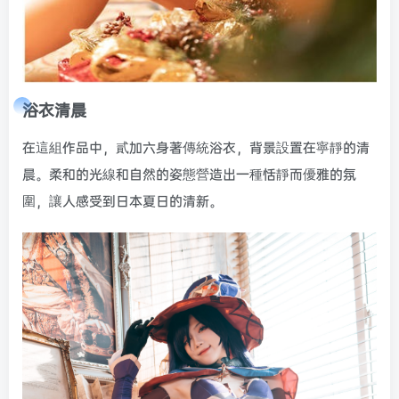
浴衣清晨
在這組作品中，貳加六身著傳統浴衣，背景設置在寧靜的清
晨。柔和的光線和自然的姿態營造出一種恬靜而優雅的氛
圍，讓人感受到日本夏日的清新。