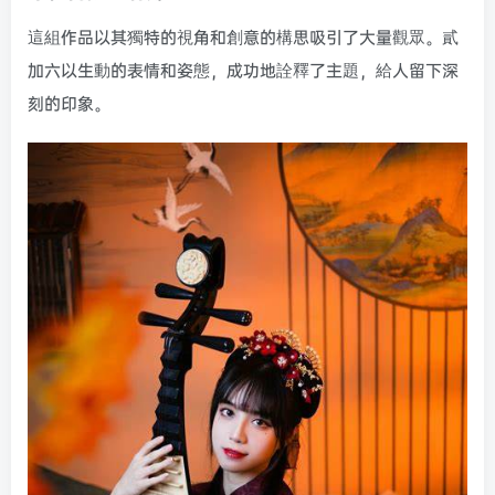
這組作品以其獨特的視角和創意的構思吸引了大量觀眾。貳
加六以生動的表情和姿態，成功地詮釋了主題，給人留下深
刻的印象。