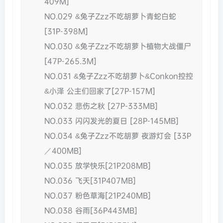
409M]
NO.029 &兔子Zzz不吃胡萝卜青蛇白蛇
[31P-398M]
NO.030 &兔子Zzz不吃胡萝卜植物大战僵尸
[47P-265.3M]
NO.031 &兔子Zzz不吃胡萝卜&Conkon控控
&小泽 公主们回家了[27P-157M]
NO.032 悲伤之秋 [27P-333MB]
NO.033 闪闪发光的夏日 [28P-145MB]
NO.034 &兔子Zzz不吃胡萝 夜游灯会 [33P
／400MB]
NO.035 放学快乐[21P208MB]
NO.036 飞天[31P407MB]
NO.037 粉色草海[21P240MB]
NO.038 谷雨[36P443MB]