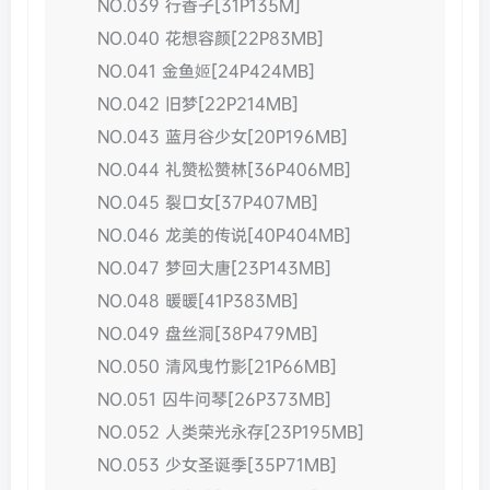
NO.039 行香子[31P135M]
NO.040 花想容颜[22P83MB]
NO.041 金鱼姬[24P424MB]
NO.042 旧梦[22P214MB]
NO.043 蓝月谷少女[20P196MB]
NO.044 礼赞松赞林[36P406MB]
NO.045 裂口女[37P407MB]
NO.046 龙美的传说[40P404MB]
NO.047 梦回大唐[23P143MB]
NO.048 暖暖[41P383MB]
NO.049 盘丝洞[38P479MB]
NO.050 清风曳竹影[21P66MB]
NO.051 囚牛问琴[26P373MB]
NO.052 人类荣光永存[23P195MB]
NO.053 少女圣诞季[35P71MB]