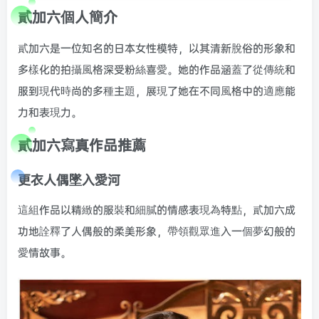
貳加六個人簡介
貳加六是一位知名的日本女性模特，以其清新脫俗的形象和
多樣化的拍攝風格深受粉絲喜愛。她的作品涵蓋了從傳統和
服到現代時尚的多種主題，展現了她在不同風格中的適應能
力和表現力。
貳加六寫真作品推薦
更衣人偶墜入愛河
這組作品以精緻的服裝和細膩的情感表現為特點，貳加六成
功地詮釋了人偶般的柔美形象，帶領觀眾進入一個夢幻般的
愛情故事。