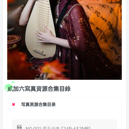
貳加六寫真資源合集目錄
写真资源合集目录
NO.001 贝儿公主 [24P-432MB]