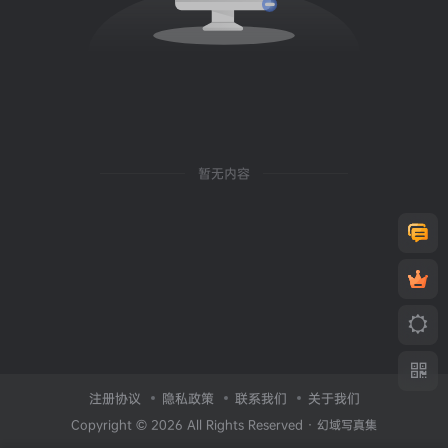
暂无内容
注册协议
隐私政策
联系我们
关于我们
Copyright © 2026 All Rights Reserved ·
幻域写真集